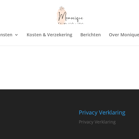
ensten
Kosten & Verzekering
Berichten
Over Moniqu
Privacy Verklaring
Privacy Verklaring