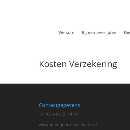
Welkom
Bij een overlijden
Di
Kosten Verzekering
Contactgegevens
Tel: 06 – 82 65 44 04
www.moniqueekelsuitvaart.nl