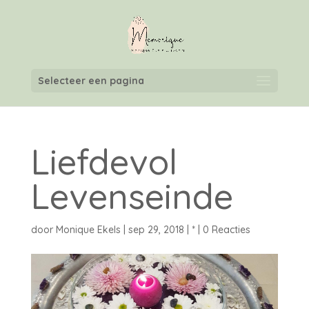
Selecteer een pagina
Liefdevol
Levenseinde
door
Monique Ekels
|
sep 29, 2018
|
*
|
0 Reacties