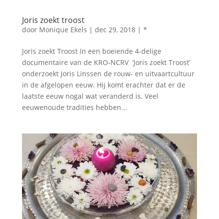
Joris zoekt troost
door
Monique Ekels
|
dec 29, 2018
|
*
Joris zoekt Troost In een boeiende 4-delige
documentaire van de KRO-NCRV ‘Joris zoekt Troost’
onderzoekt Joris Linssen de rouw- en uitvaartcultuur
in de afgelopen eeuw. Hij komt erachter dat er de
laatste eeuw nogal wat veranderd is. Veel
eeuwenoude tradities hebben...