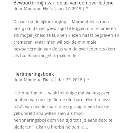
Bewaartermijn van de as van een overledene
door
Monique Ekels
|
jan 17, 2019
|
*
De wet op de lijkbezorging … Momenteel is men
bezig om de wet gewijzigd te krijgen om resomeren
als mogelijkheid te kunnen kiezen naast begraven en
cremeren. Maar men wil ook de minimale
bewaartermijn van de as van de overledene zo kort
als haalbaar mogelijk maken. In...
Herinneringsboek
door
Monique Ekels
|
dec 29, 2018
|
*
Herinneringen … vaak het enige dat we nog over
hebben van onze geliefde dierbare. Heeft u losse
foto’s van uw dierbare die u graag in een boekje
gebundeld zou willen zien als mooi
herinneringsboek om van tijd tot tijd eens door te
bladeren? Ik kan u hierbij helpen. U...