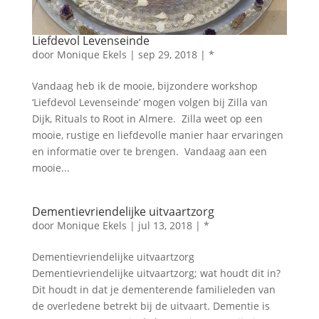
Liefdevol Levenseinde
door
Monique Ekels
|
sep 29, 2018
|
*
Vandaag heb ik de mooie, bijzondere workshop
‘Liefdevol Levenseinde’ mogen volgen bij Zilla van
Dijk, Rituals to Root in Almere. Zilla weet op een
mooie, rustige en liefdevolle manier haar ervaringen
en informatie over te brengen. Vandaag aan een
mooie...
Dementievriendelijke uitvaartzorg
door
Monique Ekels
|
jul 13, 2018
|
*
Dementievriendelijke uitvaartzorg
Dementievriendelijke uitvaartzorg; wat houdt dit in?
Dit houdt in dat je dementerende familieleden van
de overledene betrekt bij de uitvaart. Dementie is