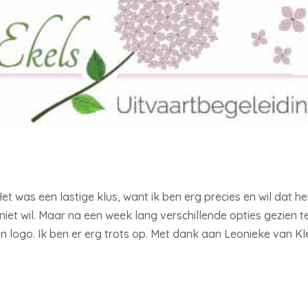
 Het was een lastige klus, want ik ben erg precies en wil dat he
 niet wil. Maar na een week lang verschillende opties gezien t
en logo. Ik ben er erg trots op. Met dank aan Leonieke van Kl