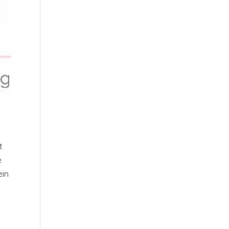
t
e
ein