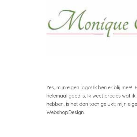
Yes, mijn eigen logo! Ik ben er blij mee!
helemaal goed is. Ik weet precies wat ik
hebben, is het dan toch gelukt; mijn eig
WebshopDesign.