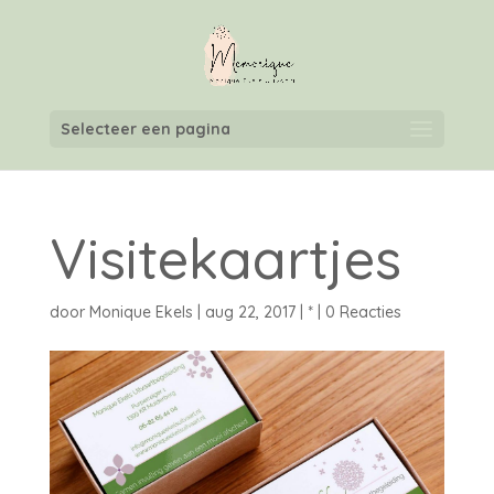
Selecteer een pagina
Visitekaartjes
door
Monique Ekels
|
aug 22, 2017
|
*
|
0 Reacties